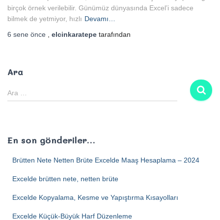
birçok örnek verilebilir. Günümüz dünyasında Excel’i sadece
bilmek de yetmiyor, hızlı
Devamı…
6 sene
önce
,
elcinkaratepe
tarafından
Ara
Ara …
En son gönderiler…
Brütten Nete Netten Brüte Excelde Maaş Hesaplama – 2024
Excelde brütten nete, netten brüte
Excelde Kopyalama, Kesme ve Yapıştırma Kısayolları
Excelde Küçük-Büyük Harf Düzenleme