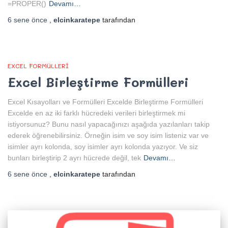
=PROPER()
Devamı…
6 sene
önce
,
elcinkaratepe
tarafından
EXCEL FORMÜLLERI
Excel Birleştirme Formülleri
Excel Kısayolları ve Formülleri Excelde Birleştirme Formülleri
Excelde en az iki farklı hücredeki verileri birleştirmek mi
istiyorsunuz? Bunu nasıl yapacağınızı aşağıda yazılanları takip
ederek öğrenebilirsiniz. Örneğin isim ve soy isim listeniz var ve
isimler ayrı kolonda, soy isimler ayrı kolonda yazıyor. Ve siz
bunları birleştirip 2 ayrı hücrede değil, tek
Devamı…
6 sene
önce
,
elcinkaratepe
tarafından