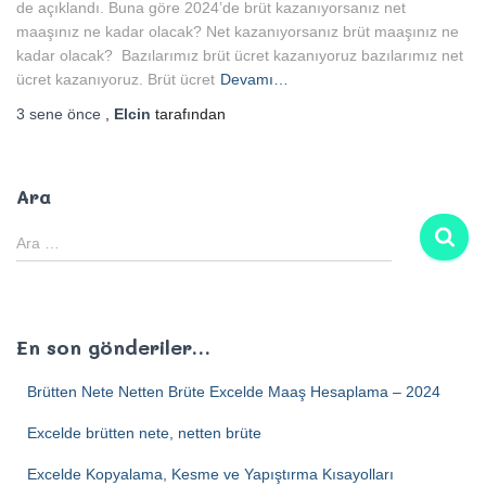
de açıklandı. Buna göre 2024’de brüt kazanıyorsanız net
maaşınız ne kadar olacak? Net kazanıyorsanız brüt maaşınız ne
kadar olacak? Bazılarımız brüt ücret kazanıyoruz bazılarımız net
ücret kazanıyoruz. Brüt ücret
Devamı…
3 sene
önce
,
Elcin
tarafından
Ara
Ara …
En son gönderiler…
Brütten Nete Netten Brüte Excelde Maaş Hesaplama – 2024
Excelde brütten nete, netten brüte
Excelde Kopyalama, Kesme ve Yapıştırma Kısayolları